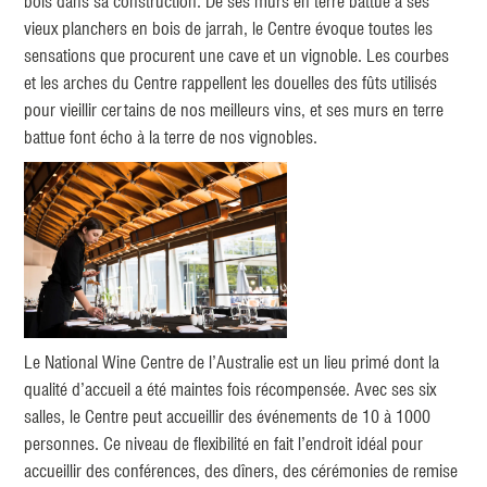
bois dans sa construction. De ses murs en terre battue à ses
vieux planchers en bois de jarrah, le Centre évoque toutes les
sensations que procurent une cave et un vignoble. Les courbes
et les arches du Centre rappellent les douelles des fûts utilisés
pour vieillir certains de nos meilleurs vins, et ses murs en terre
battue font écho à la terre de nos vignobles.
Le National Wine Centre de l’Australie est un lieu primé dont la
qualité d’accueil a été maintes fois récompensée. Avec ses six
salles, le Centre peut accueillir des événements de 10 à 1000
personnes. Ce niveau de flexibilité en fait l’endroit idéal pour
accueillir des conférences, des dîners, des cérémonies de remise