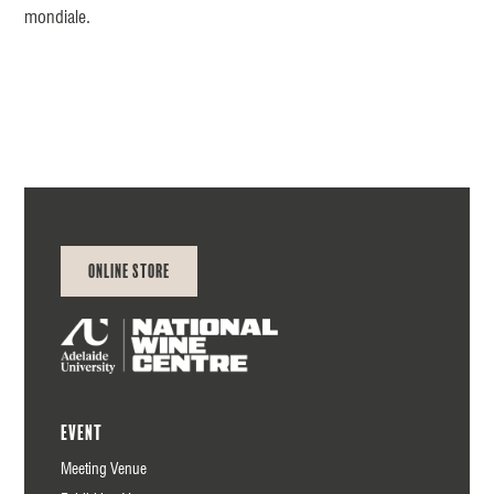
mondiale.
Online Store
Event
Meeting Venue