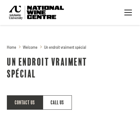
Home
Welcome
Un endroit vraiment spécial
Un endroit vraiment
spécial
Contact Us
Call Us