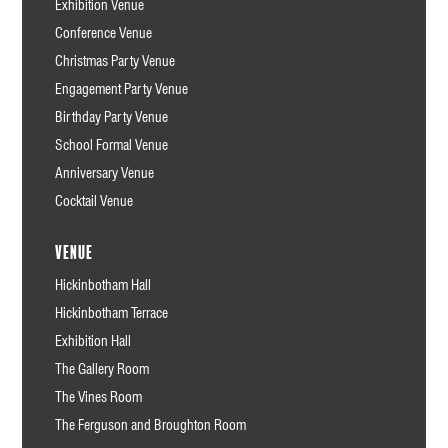
Exhibition Venue
Conference Venue
Christmas Party Venue
Engagement Party Venue
Birthday Party Venue
School Formal Venue
Anniversary Venue
Cocktail Venue
Venue
Hickinbotham Hall
Hickinbotham Terrace
Exhibition Hall
The Gallery Room
The Vines Room
The Ferguson and Broughton Room