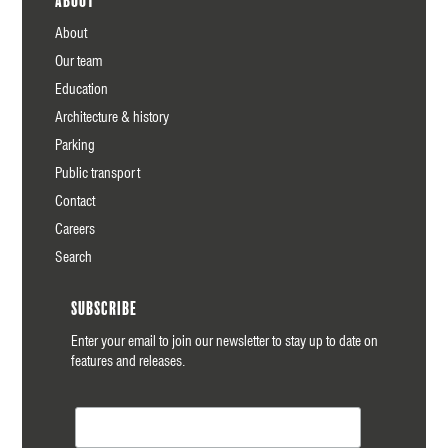
About
About
Our team
Education
Architecture & history
Parking
Public transport
Contact
Careers
Search
Subscribe
Enter your email to join our newsletter to stay up to date on
features and releases.